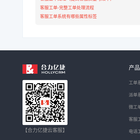
客服工单-完整工单处理流程
客服工单系统有哪些属性标签
产品
工单
派单
微工
客服
【合力亿捷云客服】
电话