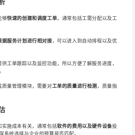
析
能够
快速的创建和调度工单
，通常包括工需分配以及工
根据服务计划进行相对接
，可以进入到自动排程以及优
提供工单跟踪以及监控功能，所以方便了解服务进度，
。
成质量管理模块，需要对
工单的质量进行检测
，质量指
估
和实施成本有关，通常包括
软件的费用以及硬件设备
投
保系统选择与企业的预算是否匹配。