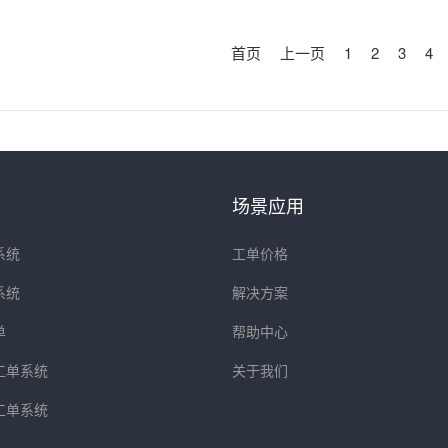
首页
上一页
1
2
3
4
场景应用
系统
工单价格
系统
解决方案
单
帮助中心
工单系统
关于我们
工单系统