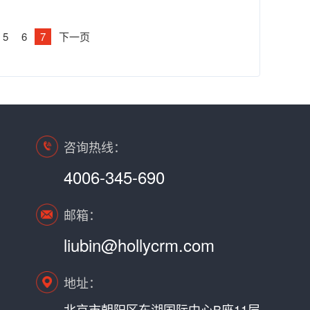
5
6
7
下一页
咨询热线：
4006-345-690
邮箱：
liubin@hollycrm.com
地址：
北京市朝阳区东湖国际中心B座11层