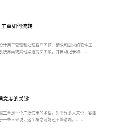
，工单如何流转
设计用于管理和处理客户问题、请求和需求的软件工
统界面或其他渠道提交工单，并自动记录和......
满意度的关键
服工单是一个广泛使用的术语。对于许多人来说，客服
一些人来说，这个概念可能还不够清晰。......