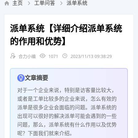
主页
工单问答
派单系统
汽车后市场服务
餐饮商超连锁
地产物业服务
酒店民宿
派单系统【详细介绍派单系统
的作用和优势】
合力小编
1071
2023/11/13 09:38:29
文章摘要
对于一个企业来说，特别是访客量比较大，
或者是工单比较多的企业来说，怎么有效的
派单是很多企业会面临的问题。派单系统的
出现可以很好的解决派单可能会遇到的一些
问题，那么，派单系统有什么作用以及优势
呢？下面我们就来介绍。