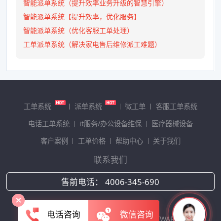
智能派单系统（提升效率业务升级的智慧引擎）
智能派单系统【提升效率，优化服务】
智能派单系统（优化客服工单处理）
工单派单系统（解决家电售后维修派工难题）
工单系统
派单系统
微工单
客服工单系统
电话工单系统
it服务/办公设备维保
医疗器械设备
客户案例
工单价格
帮助中心
关于我们
联系我们
售前电话：
4006-345-690
北京亿捷云信息技术有限公司
电话咨询
微信咨询
Copyright © 2025 HOLLYCRM SOFTWARE