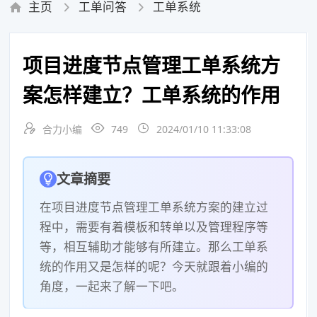
主页
工单问答
工单系统
汽车后市场服务
餐饮商超连锁
地产物业服务
酒店民宿
项目进度节点管理工单系统方
案怎样建立？工单系统的作用
合力小编
749
2024/01/10 11:33:08
文章摘要
在项目进度节点管理工单系统方案的建立过
程中，需要有着模板和转单以及管理程序等
等，相互辅助才能够有所建立。那么工单系
统的作用又是怎样的呢？今天就跟着小编的
角度，一起来了解一下吧。